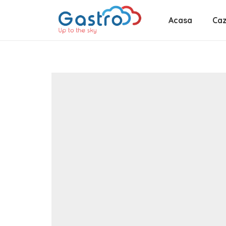
Acasa
Caz