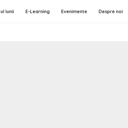
ul lunii
E-Learning
Evenimente
Despre noi