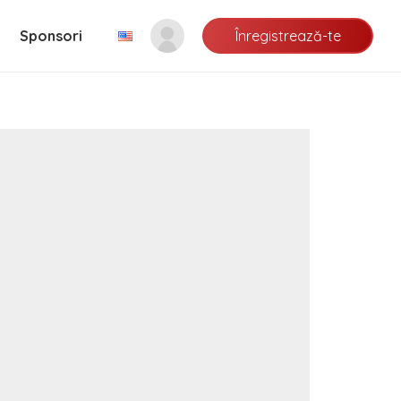
Înregistrează-te
Sponsori