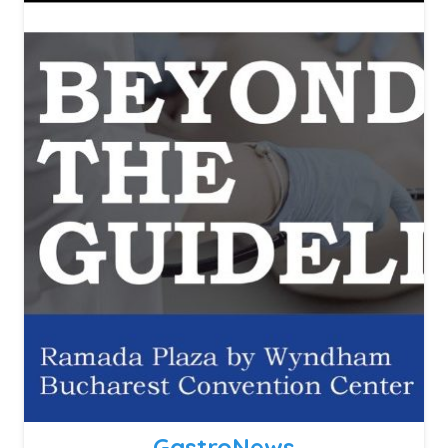
GastroNews