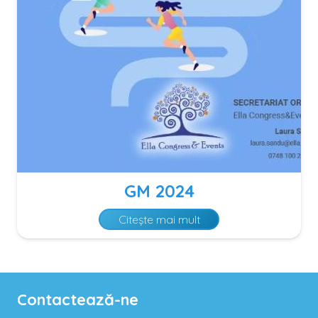
GM 2024
Citește mai mult
Contactează-ne