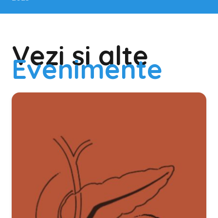
Vezi si alte
Evenimente