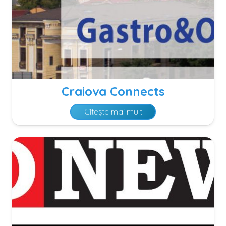
Craiova Connects
Citește mai mult