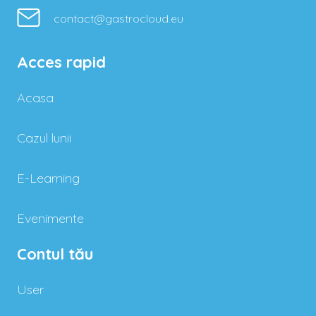
contact@gastrocloud.eu
Acces rapid
Acasa
Cazul lunii
E-Learning
Evenimente
Contul tău
User