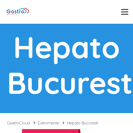
Hepato
Bucurest
GastroCloud
Evenimente
Hepato Bucuresti