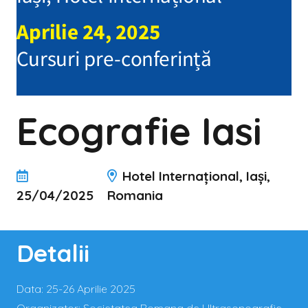
Ecografie Iasi
Hotel Internațional, Iași,
25/04/2025
Romania
Detalii
Data:
25-26 Aprilie 2025