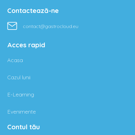
Contactează-ne
contact@gastrocloud.eu
Acces rapid
Acasa
Cazul lunii
E-Learning
Evenimente
Contul tău