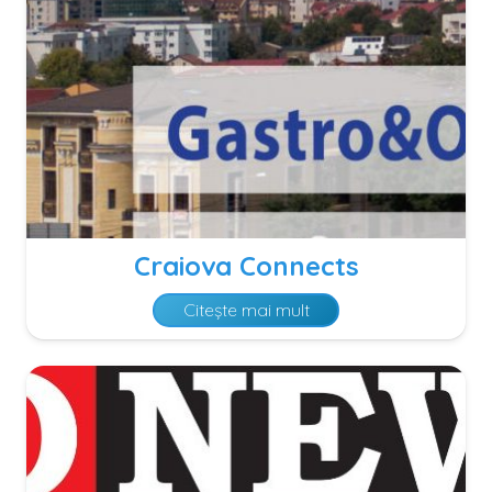
Craiova Connects
Citește mai mult