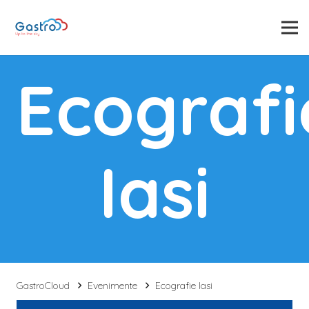
Ecografi
Iasi
GastroCloud
Evenimente
Ecografie Iasi