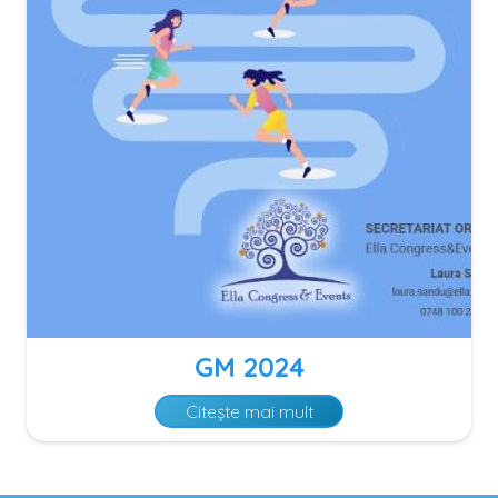
GM 2024
Citește mai mult