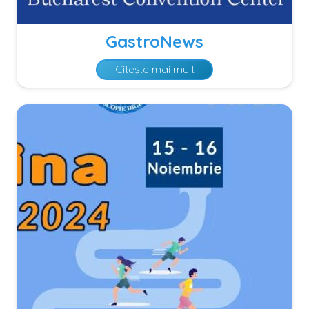
GastroNews
Citește mai mult