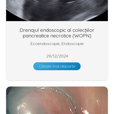
Drenajul endoscopic al colecțiilor
pancreatice necrotice (WOPN)
Ecoendoscopie
,
Endoscopie
29/12/2024
Citește mai departe