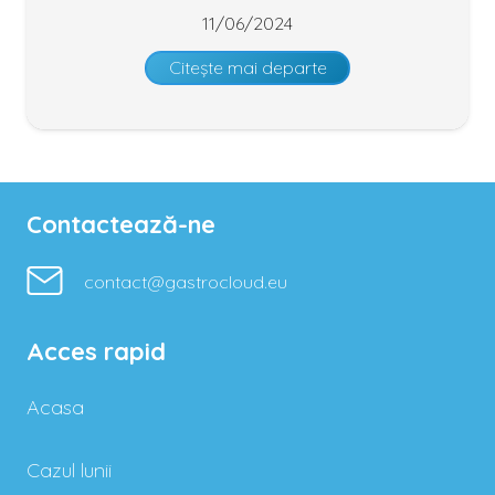
11/06/2024
Citește mai departe
Contactează-ne
contact@gastrocloud.eu
Acces rapid
Acasa
Cazul lunii