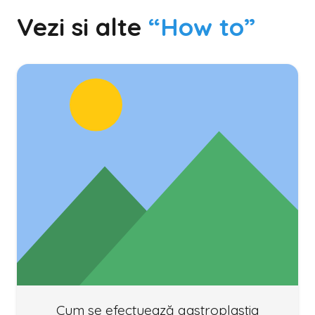
Vezi si alte
“How to”
Cum se efectuează gastroplastia