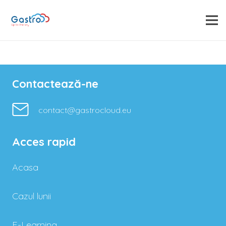
Contactează-ne
contact@gastrocloud.eu
Acces rapid
Acasa
Cazul lunii
E-Learning